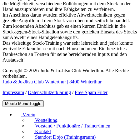
die Möglichkeit, verschiedene Rollübungen mit dem Stock in der
Hand auszuprobieren und ihre Fähigkeiten zu verfeinern.
Im Anschluss daran wurden effektive Abwehrtechniken gegen
gezielte Angriffe mit dem Stock von oben und seitlich behandelt.
Zum krönenden Abschluss gab es einen kurzen Einblick in die
Stock-gegen-Stock-Situation sowie den gezielten Einsatz des Stocks
zur Abwehr eines Handgelenkangriffs.
Das vielseitige Stock-Training war sehr lehrreich und jeder konnte
wertvolle Erkenntnisse mit nach Hause nehmen. Ein herzliches
Dankeschön an Torsten für seine bereichernden Inputs und den
Austausch!
Copyright © 2026 Judo & Ju-Jitsu Club Winterthur. Alle Rechte
vorbehalten.
Judo & Ju-Jitsu Club Winterthur | 8400 Winterthur
Impressum
/
Datenschutzerklärung
/
Free Spam Filter
Mobile Menu Toggle
Verein
Vorstellung
Vorstand / Funktionäre / Trainer/Innen
Kontakt
Standort Dojo (Trainingsraum)