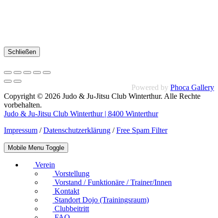
Schließen
Powered by
Phoca Gallery
Copyright © 2026 Judo & Ju-Jitsu Club Winterthur. Alle Rechte
vorbehalten.
Judo & Ju-Jitsu Club Winterthur | 8400 Winterthur
Impressum
/
Datenschutzerklärung
/
Free Spam Filter
Mobile Menu Toggle
Verein
Vorstellung
Vorstand / Funktionäre / Trainer/Innen
Kontakt
Standort Dojo (Trainingsraum)
Clubbeitritt
FAQ